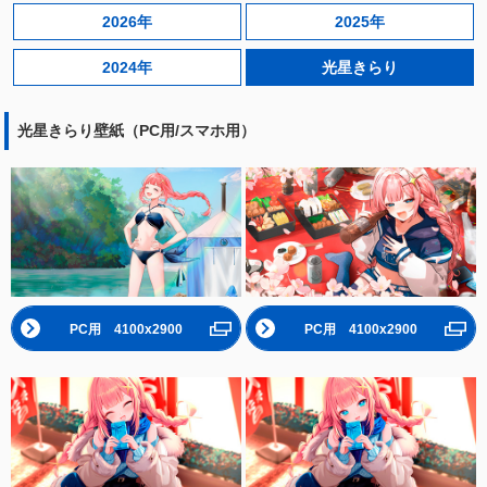
2026年
2025年
2024年
光星きらり
光星きらり壁紙（PC用/スマホ用）
PC用 4100x2900
PC用 4100x2900