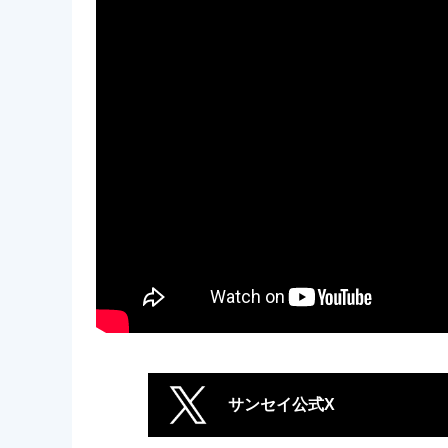
サンセイ公式X