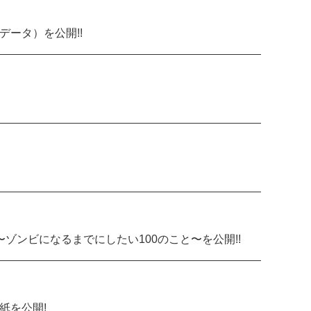
データ）を公開!!
〜ゾンビになるまでにしたい100のこと〜を公開!!
紙を公開!