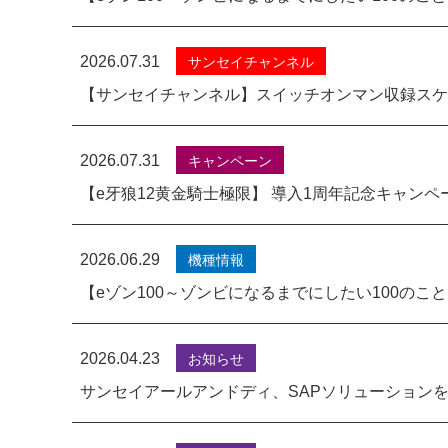
2026.07.31
【サンセイチャンネル】スイッチオンマン収録スケジュ
2026.07.31
【e牙狼12黄金騎士極限】 導入1周年記念キャンペー
2026.06.29
【eゾン100～ゾンビになるまでにしたい100のこと～
2026.04.23
サンセイアールアンドディ、SAPソリューションを