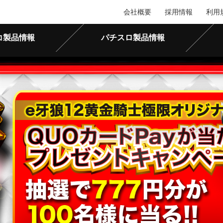
会社概要
採用情報
利用
コ製品情報
パチスロ製品情報