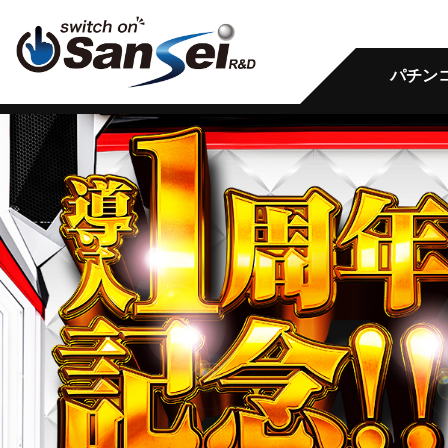
1
パチン