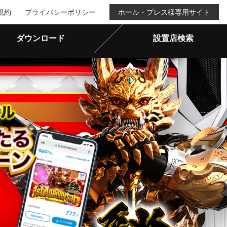
規約
プライバシーポリシー
ホール・プレス様専用サイト
ダウンロード
設置店検索