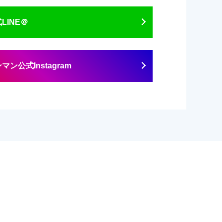
LINE＠
ン公式Instagram