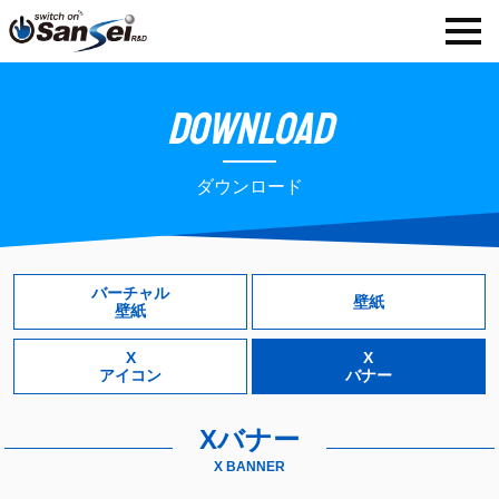
DOWNLOAD
ダウンロード
バーチャル
壁紙
壁紙
X
X
アイコン
バナー
Xバナー
X BANNER