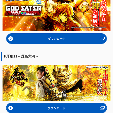
ダウンロード
P牙狼11～冴島大河～
ダウンロード